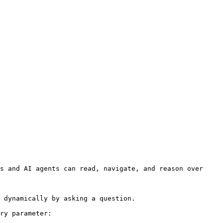
s and AI agents can read, navigate, and reason over 
 dynamically by asking a question.

ry parameter:
