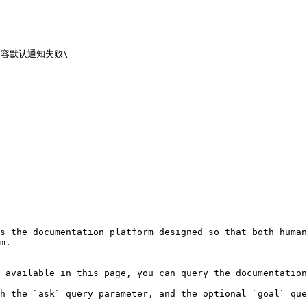
容默认通知失败\

s the documentation platform designed so that both human
m.

 available in this page, you can query the documentation
h the `ask` query parameter, and the optional `goal` que