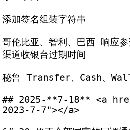
添加签名组装字符串

哥伦比亚、智利、巴西 响应参数添加了
渠道收银台过期时间

秘鲁 Transfer、Cash、Wal
## 2025-**7-18** <a hre
2023-7-7"></a>
