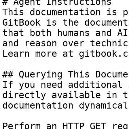
# Agent Instructions

This documentation is p
GitBook is the document
that both humans and AI
and reason over technic
Learn more at gitbook.co
## Querying This Docume
If you need additional 
directly available in t
documentation dynamical
Perform an HTTP GET req