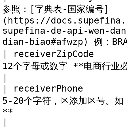
参照：[字典表-国家编号]
(https://docs.supefina.
supefina-de-api-wen-dan
dian-biao#afwzp) 例：B
| receiverZipCode    
12个字母或数字 **电商行业必传**                                                                                                   
|

| receiverPhone      
5-20个字符，区添加区号。如：+
**                                                                                                     
|
