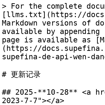
> For the complete docu
[llms.txt](https://docs
Markdown versions of do
available by appending 
page is available as [M
(https://docs.supefina.
supefina-de-api-wen-dan
# 更新记录

## 2025-**10-28** <a hr
2023-7-7"></a>
