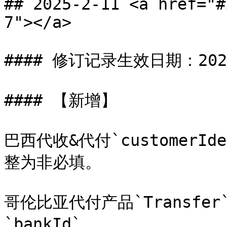
## 2025-2-11 <a href="#
7"></a>

#### 修订记录生效日期：2025-
#### 【新增】

巴西代收&代付`customerId
整为非必填。

哥伦比亚代付产品`Transfer`
`bankId`。
