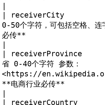
|

| receiverCity       
0-50个字符，可包括空格、连
必传**                                                                                                        
|

| receiverProvince   
省 0-40个字符 参数：
<https://en.wikipedia.
**电商行业必传**                                                                      
|

| receiverCountry    