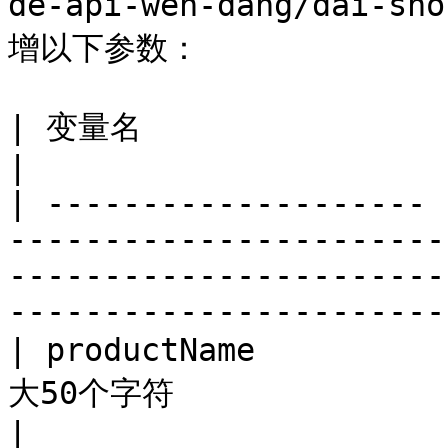
de-api-wen-dang/dai-s
增以下参数：

| 变量名                  | 类型      | 必填 | 描述                                               
|

| -------------------- 
-----------------------
-----------------------
-----------------------
| productName        
大50个字符                                                                                                                                      
|
