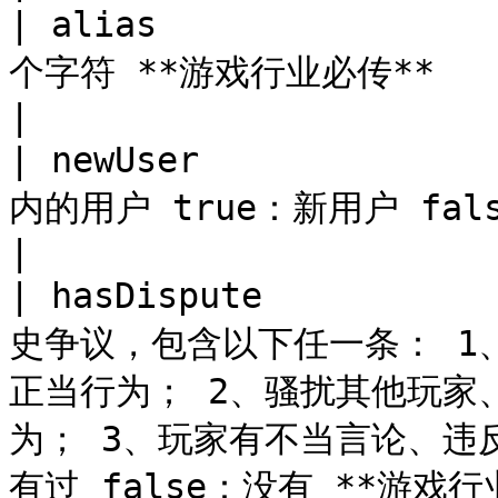
| alias              
个字符 **游戏行业必传**                                                                                                                            
|

| newUser            
内的用户 true：新用户 false：老用户 **游戏行业必传**                                    
|

| hasDispute         
史争议，包含以下任一条： 1
正当行为； 2、骚扰其他玩家
为； 3、玩家有不当言论、违反
有过 false：没有 **游戏行业必传**                