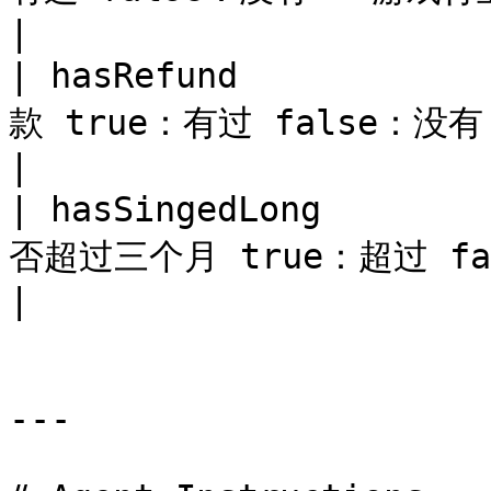
|

| hasRefund          
款 true：有过 false：没有 **游戏行业必传**                                                         
|

| hasSingedLong      
否超过三个月 true：超过 false：未超过 **游戏行业必传**                                 
|

---
