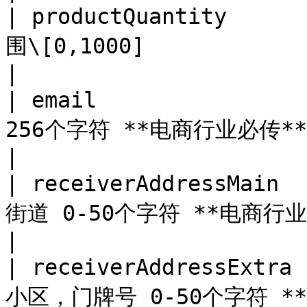
| productQuantity    
围\[0,1000]                                                                                                                                  
|

| email              
256个字符 **电商行业必传**                                                                                                                          
|

| receiverAddressMain
街道 0-50个字符 **电商行业必传**                                                                                             
|

| receiverAddressExtr
小区，门牌号 0-50个字符 **电商行业必传**                                                                   